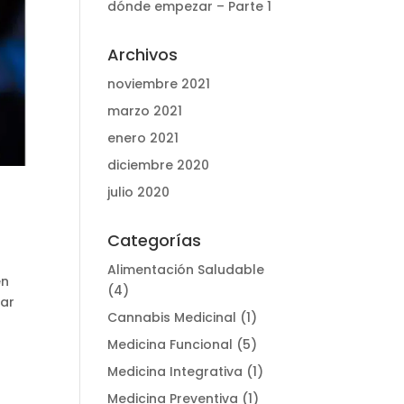
dónde empezar – Parte 1
Archivos
noviembre 2021
marzo 2021
enero 2021
diciembre 2020
julio 2020
Categorías
Alimentación Saludable
en
(4)
lar
Cannabis Medicinal
(1)
Medicina Funcional
(5)
Medicina Integrativa
(1)
Medicina Preventiva
(1)