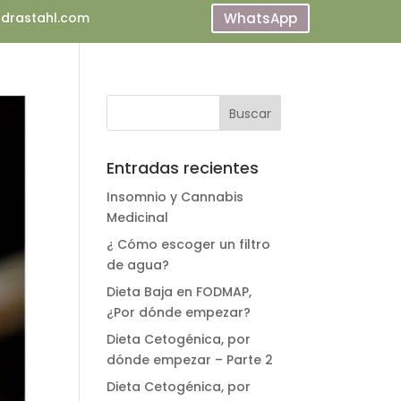
drastahl.com
WhatsApp
ODCAST
NOTICIAS
BLOG
CONTACTO
Entradas recientes
Insomnio y Cannabis
Medicinal
¿ Cómo escoger un filtro
de agua?
Dieta Baja en FODMAP,
¿Por dónde empezar?
Dieta Cetogénica, por
dónde empezar – Parte 2
Dieta Cetogénica, por