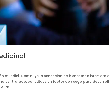
edicinal
ón mundial. Disminuye la sensación de bienestar e interfiere 
 no ser tratado, constituye un factor de riesgo para desarrol
llas,...